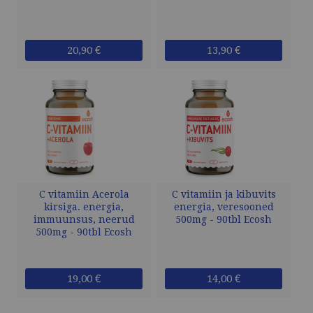
20,90 €
13,90 €
C vitamiin Acerola
C vitamiin ja kibuvits
kirsiga. energia,
energia, veresooned
immuunsus, neerud
500mg - 90tbl Ecosh
500mg - 90tbl Ecosh
19,00 €
14,00 €